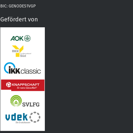
BIC: GENODES1VGP
Gefördert von