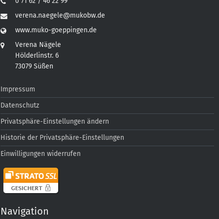
0 71 62 / 46 22 99
verena.naegele@mukobw.de
www.muko-goeppingen.de
Verena Nägele
Hölderlinstr. 6
73079 Süßen
Impressum
Datenschutz
Privatsphäre-Einstellungen ändern
Historie der Privatsphäre-Einstellungen
Einwilligungen widerrufen
Navigation