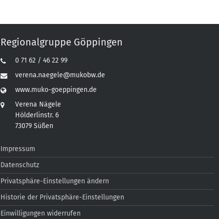
Regionalgruppe Göppingen
0 71 62 / 46 22 99
verena.naegele@mukobw.de
www.muko-goeppingen.de
Verena Nägele
Hölderlinstr. 6
73079 Süßen
Impressum
Datenschutz
Privatsphäre-Einstellungen ändern
Historie der Privatsphäre-Einstellungen
Einwilligungen widerrufen