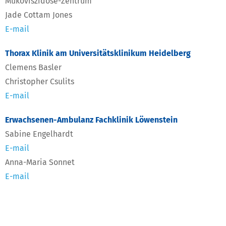
Mukoviszidose-Zentrum
Jade Cottam Jones
E-mail
Thorax Klinik am Universitätsklinikum Heidelberg
Clemens Basler
Christopher Csulits
E-mail
Erwachsenen-Ambulanz Fachklinik Löwenstein
Sabine Engelhardt
E-mail
Anna-Maria Sonnet
E-mail