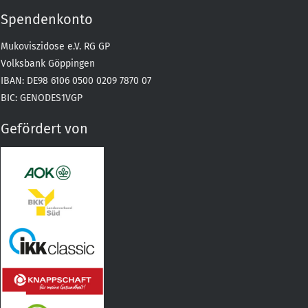
Spendenkonto
Mukoviszidose e.V. RG GP
Volksbank Göppingen
IBAN: DE98 6106 0500 0209 7870 07
BIC: GENODES1VGP
Gefördert von